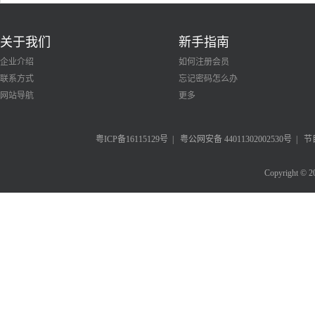
关于我们
新手指南
企业介绍
如何注册会员
联系方式
忘记密码怎么办
网站导航
更多
粤ICP备16115129号
|
粤公网安备 44011302002530号
|
节
Copyright © 