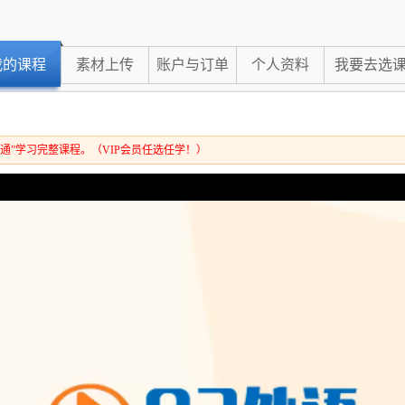
我的课程
素材上传
账户与订单
个人资料
我要去选
通”学习完整课程。（VIP会员任选任学！）