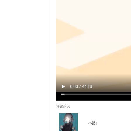
评论前30
不错！