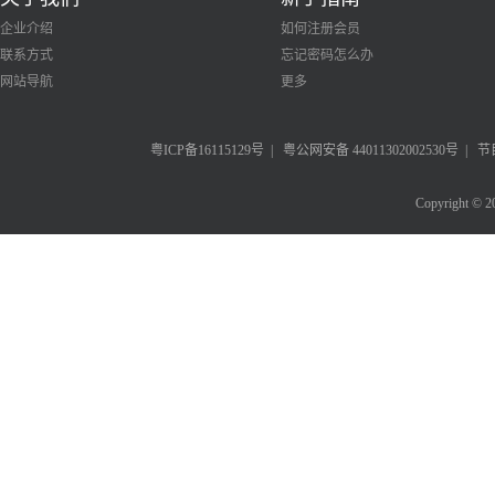
企业介绍
如何注册会员
联系方式
忘记密码怎么办
网站导航
更多
粤ICP备16115129号
|
粤公网安备 44011302002530号
|
节
Copyright © 