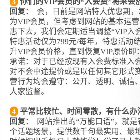
3
你们的VIP会员的“入会费”将来会
回复：
会，目前是网站特大优惠期，
为VIP会员，但考虑到网站的基本运
惠下去，我们会定期适当调整“VIP入
特惠活动仅为799元/每年，特惠活动
升VIP会员价格，直到恢复VIP原价即
承诺：对于已经按现有入会费标准入会
对不会中途提价或是以任何其它形式
营行为均会遵守：公开、透明、诚信
大家监督。
4
平常比较忙、时间零散，有什么办
回复：
网站推出的“万能口语”，就是
个话题场景，提供数千句最实用、最