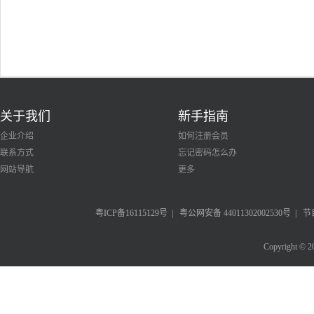
关于我们
新手指南
企业介绍
如何注册会员
联系方式
忘记密码怎么办
网站导航
更多
粤ICP备16115129号
|
粤公网安备 44011302002530号
|
节
Copyright © 