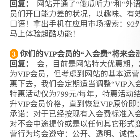
回复：
网站开通了“傻瓜听力”和“外
员们开口能力差的状况，以趣味、有
口语！拿出手机在应用市场搜索：92外
马上体验超酷功能！
3
你们的VIP会员的“入会费”将来会
回复：
会，目前是网站特大优惠期，
为VIP会员，但考虑到网站的基本运
惠下去，我们会定期适当调整“VIP入
特惠活动仅为799元/每年，特惠活动
升VIP会员价格，直到恢复VIP原价即
承诺：对于已经按现有入会费标准入会
对不会中途提价或是以任何其它形式
营行为均会遵守：公开、透明、诚信