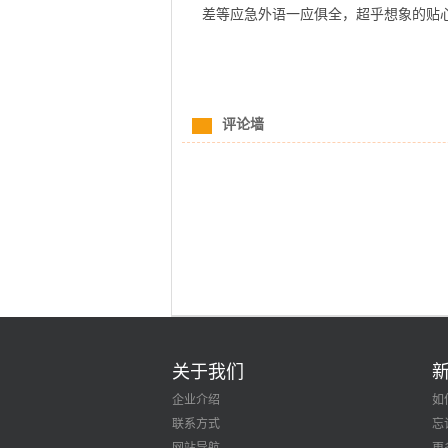
差等应急外语一应俱全，超乎想象的贴
评论墙
关于我们
企业介绍
如
联系方式
忘