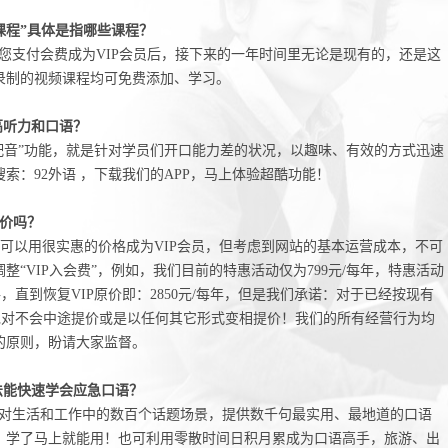
课程”具体是指哪些课程？
您支付会费成为VIP会员后，接下来的一年时间里无论是现有的，还是这
录制的视频课程均可免费添加、学习。
高听力和口语？
配音”功能，就是针对学员们开口能力差的状况，以趣味、有效的方式迅速
索：92外语 ，下载我们的APP，马上体验超酷功能！
涨价吗？
可以用很实惠的价格成为VIP会员，但考虑到网站的基本运营成本，不可
“VIP入会费”，例如，我们目前的特惠活动仅为799元/每年，特惠活动
，直到恢复VIP原价即：2850元/每年，但是我们承诺：对于已经按现有
绝对不会中途提价或是以任何其它形式变相提价！我们的所有经营行为均
的原则，盼请大家监督。
法能快速学会应急口语？
针对生活和工作中的数百个话题场景，提供数千句最实用、最地道的口语
！学了马上就能用！也可利用零散时间日积月累成为口语高手，旅游、出