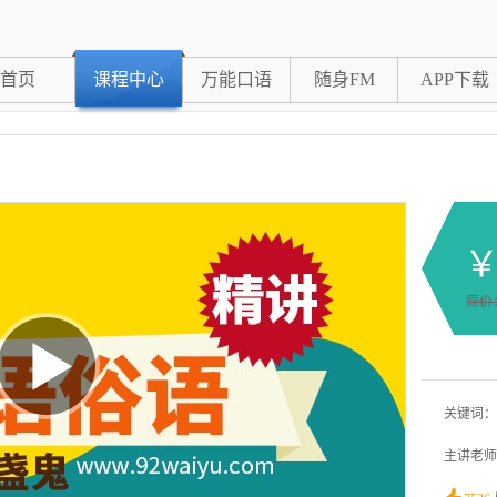
首页
课程中心
万能口语
随身FM
APP下载
￥
原价
关键词：
主讲老师：