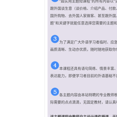
“超实用主题短课程”的所有内容以
跟外国谈生意（谈价格、介绍产品、付款
国外购物、去外国人家做客、甚至跟外国
题”和关键字就能任意选择您需要的主题
为了满足广大外语学习者临时、应急
画质清晰、生动亦优质，随时随地获取你想
本课程还具有语句简练、情景丰富
表达能力，即便学习者目前的外语基础不
各主题内容由本站特聘的专业教师
际需要的点点滴滴，无固定教材，请认真
该主题课程由教师自主设计课件授课，无