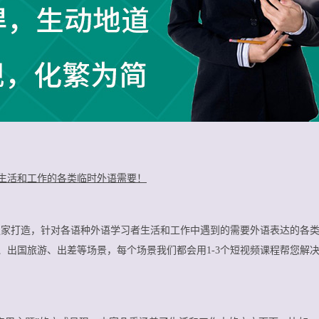
生活和工作的各类临时外语需要！
网独家打造，针对各语种外语学习者生活和工作中遇到的需要外语表达的各
、出国旅游、出差等场景，每个场景我们都会用1-3个短视频课程帮您解