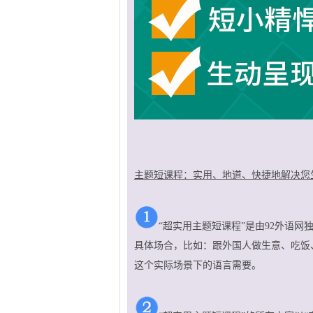
主题短课程：实用、地道、快捷地解决您
“超实用主题短课程”是由92外语
具体场合，比如：跟外国人做生意、吃饭
这个实际场景下的语言需要。