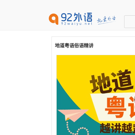
地道粤语俗语精讲