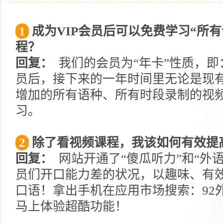
1
成为VIP会员后可以免费学习“所
程？
回复：
我们的会员为“年卡”性质，即
员后，接下来的一年时间里无论是现
增加的所有语种、所有时段录制的视
习。
2
除了看视频课程，我该如何有效提
回复：
网站开通了“傻瓜听力”和“外
员们开口能力差的状况，以趣味、有
口语！拿出手机在应用市场搜索：92外
马上体验超酷功能！