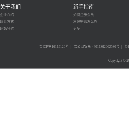
关于我们
新手指南
企业介绍
如何注册会员
联系方式
忘记密码怎么办
网站导航
更多
粤ICP备16115129号
|
粤公网安备 44011302002530号
|
节
Copyright © 