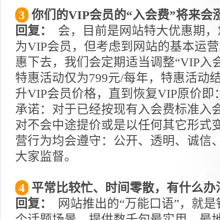
3
你们的VIP会员的“入会费”将来会
回复：
会，目前是网站特大优惠期，
为VIP会员，但考虑到网站的基本运
惠下去，我们会定期适当调整“VIP入
特惠活动仅为799元/每年，特惠活动
升VIP会员价格，直到恢复VIP原价即
承诺：对于已经按现有入会费标准入会
对不会中途提价或是以任何其它形式
营行为均会遵守：公开、透明、诚信
大家监督。
4
平常比较忙、时间零散，有什么办
回复：
网站推出的“万能口语”，就是
个话题场景，提供数千句最实用、最