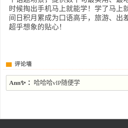
时候掏出手机马上就能学！学了马上
间日积月累成为口语高手，旅游、出
超乎想象的贴心！
评论墙
Ann✨ ：
哈哈哈vIP随便学