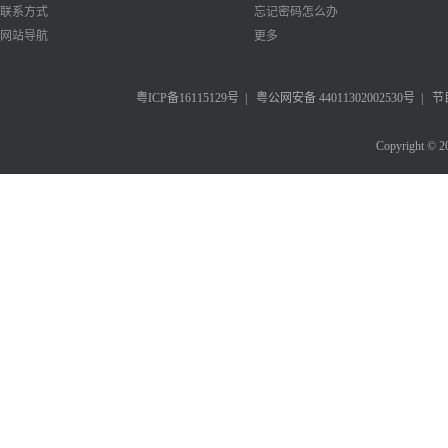
联系方式
忘记密码怎么办
网站导航
更多
粤ICP备16115129号
|
粤公网安备 44011302002530号
|
节
Copyright © 