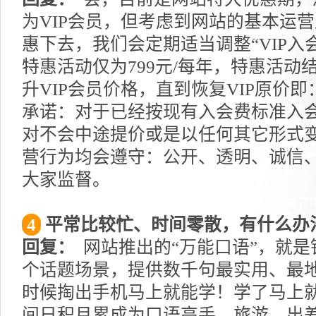
为VIP会员，但考虑到网站的基本运
惠下去，我们会定期适当调整“VIP入
特惠活动仅为799元/每年，特惠活动
升VIP会员价格，直到恢复VIP原价即
承诺：对于已经按现有入会费标准入会
对不会中途提价或是以任何其它形式
营行为均会遵守：公开、透明、诚信
大家监督。
4
平常比较忙、时间零散，有什么办
回复：
网站推出的“万能口语”，就是
个话题场景，提供数千句最实用、最
时候掏出手机马上就能学！学了马上
间日积月累成为口语高手，旅游、出