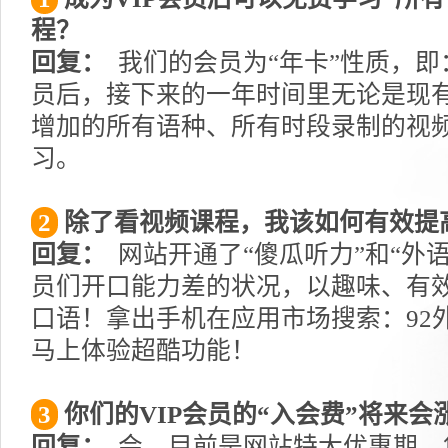
程？
回复：
我们的会员为“年卡”性质，即
员后，接下来的一年时间里无论是现
增加的所有语种、所有时段录制的视
习。
2
除了看视频课程，我该如何有效提
回复：
网站开通了“傻瓜听力”和“外
员们开口能力差的状况，以趣味、有
口语！拿出手机在应用市场搜索：92外
马上体验超酷功能！
3
你们的VIP会员的“入会费”将来会
回复：
会，目前是网站特大优惠期，