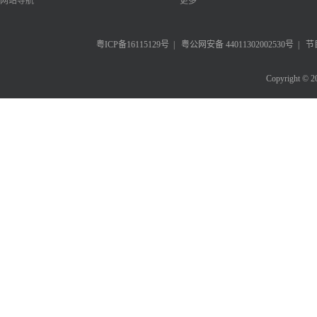
网站导航
更多
粤ICP备16115129号
|
粤公网安备 44011302002530号
|
节
Copyright © 