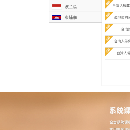
台湾话形成
波兰语
柬埔寨
最地道的
台湾
台湾人带你
台湾人