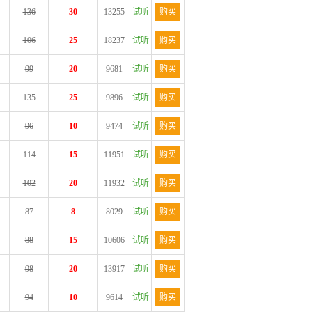
136
30
13255
试听
购买
106
25
18237
试听
购买
99
20
9681
试听
购买
135
25
9896
试听
购买
96
10
9474
试听
购买
114
15
11951
试听
购买
102
20
11932
试听
购买
87
8
8029
试听
购买
88
15
10606
试听
购买
98
20
13917
试听
购买
94
10
9614
试听
购买