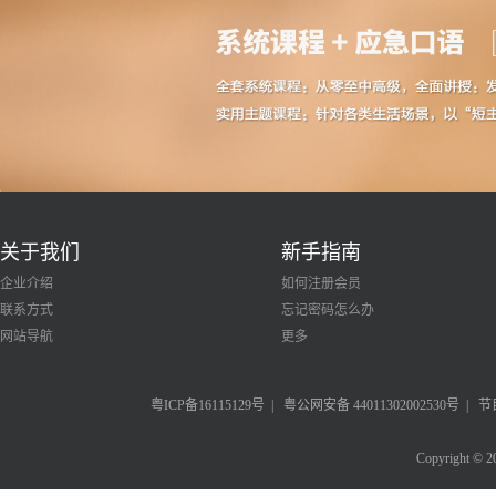
关于我们
新手指南
企业介绍
如何注册会员
联系方式
忘记密码怎么办
网站导航
更多
粤ICP备16115129号
|
粤公网安备 44011302002530号
|
节
Copyright © 