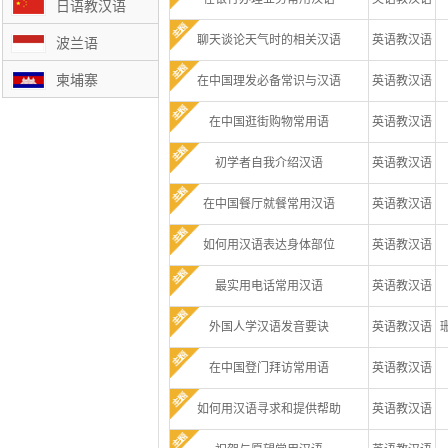
日语教汉语
聊天谈论天气时的相关汉语
英语教汉语
波兰语
柬埔寨
在中国理发必备常识与汉语
英语教汉语
在中国逛街购物常用语
英语教汉语
初学者自我介绍汉语
英语教汉语
在中国餐厅就餐常用汉语
英语教汉语
如何用汉语表达身体部位
英语教汉语
最实用电话常用汉语
英语教汉语
外国人学汉语发音要诀
英语教汉语
在中国登门拜访常用语
英语教汉语
如何用汉语寻求和提供帮助
英语教汉语